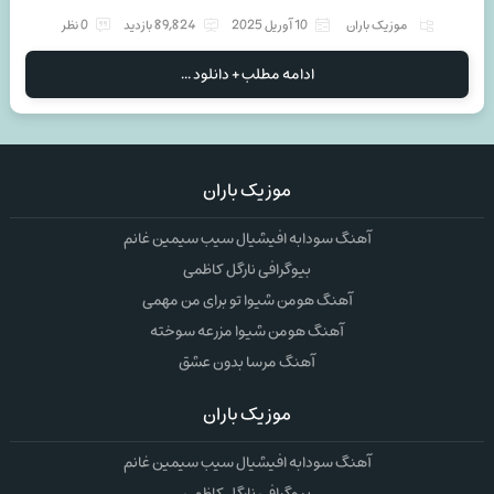
موزیک باران
10 آوریل 2025
89,824 بازدید
0 نظر
ادامه مطلب + دانلود ...
موزیک باران
آهنگ سودابه افیشیال سیب سیمین غانم
بیوگرافی نارگل کاظمی
آهنگ هومن شیوا تو برای من مهمی
آهنگ هومن شیوا مزرعه سوخته
آهنگ مرسا بدون عشق
موزیک باران
آهنگ سودابه افیشیال سیب سیمین غانم
بیوگرافی نارگل کاظمی