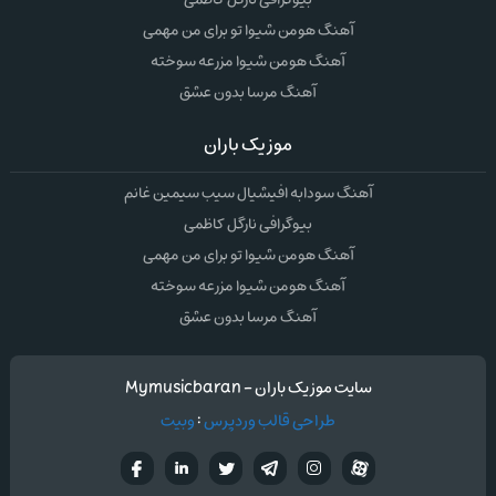
آهنگ هومن شیوا تو برای من مهمی
آهنگ هومن شیوا مزرعه سوخته
آهنگ مرسا بدون عشق
موزیک باران
آهنگ سودابه افیشیال سیب سیمین غانم
بیوگرافی نارگل کاظمی
آهنگ هومن شیوا تو برای من مهمی
آهنگ هومن شیوا مزرعه سوخته
آهنگ مرسا بدون عشق
سایت موزیک باران - Mymusicbaran
طراحی قالب وردپرس
:
وبیت
آپارات
تلگرام
تويتر
اینستاگرام
لینکدین
فيسب