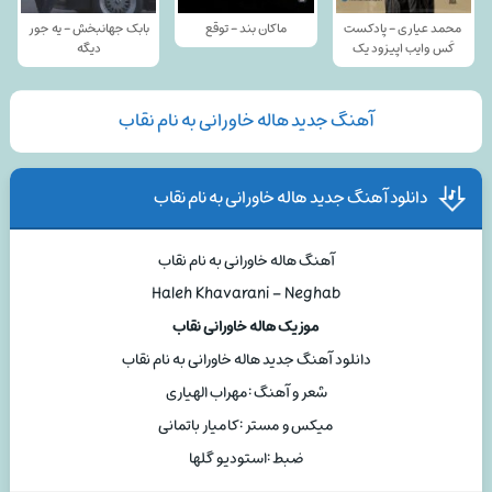
محمد عیاری - پادکست
ماکان بند - توقع
بابک جهانبخش - یه جور
کَس وایب اپیزود یک
دیگه
آهنگ جدید هاله خاورانی به نام نقاب
دانلود آهنگ جدید هاله خاورانی به نام نقاب
آهنگ هاله خاورانی به نام نقاب
Haleh Khavarani – Neghab
موزیک هاله خاورانی نقاب
دانلود آهنگ جدید هاله خاورانی به نام نقاب
شعر و آهنگ :مهراب الهیاری
میکس و مستر :کامیار باتمانی
ضبط :استودیو گلها