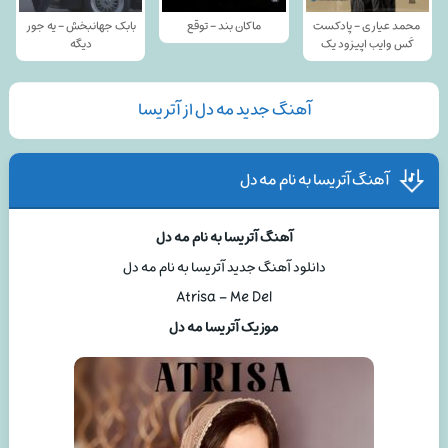
محمد عیاری - پادکست
ماکان بند - توقع
بابک جهانبخش - یه جور
کَس وایب اپیزود یک
دیگه
آهنگ جدید مه دل از آتریسا
آهنگ آتریسا به نام مه دل
آهنگ آتریسا به نام مه دل
دانلود آهنگ جدید آتریسا به نام مه دل
Atrisa – Me Del
موزیک آتریسا مه دل