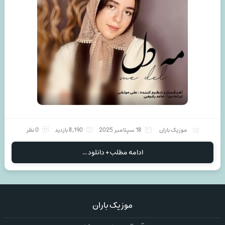
موزیک باران
18 سپتامبر 2025
8,190 بازدید
0 نظر
ادامه مطلب + دانلود ...
موزیک باران