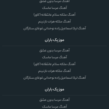
آهنگ مرسا بدون عشق
آهنگ مرسا ماسک
آهنگ ملکه سلام عاشقانه (کاور)
آهنگ ملکه هرات نازنینم
آهنگ لیلا اسماعیل زاده نوحدانی غوغای ستارگان
موزیک باران
آهنگ مرسا بدون عشق
آهنگ مرسا ماسک
آهنگ ملکه سلام عاشقانه (کاور)
آهنگ ملکه هرات نازنینم
آهنگ لیلا اسماعیل زاده نوحدانی غوغای ستارگان
موزیک باران
آهنگ مرسا بدون عشق
آهنگ مرسا ماسک