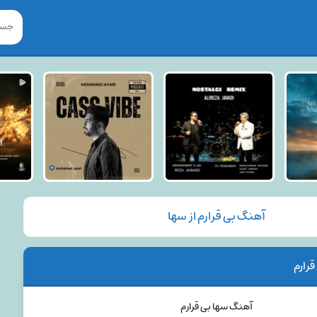
آهنگ بی قرارم از سها
رارم
آهنگ سها بی قرارم