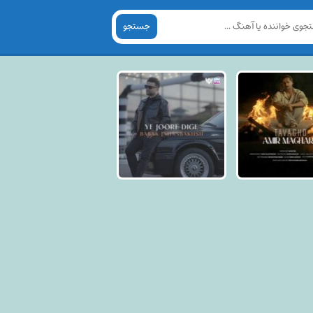
جستجو