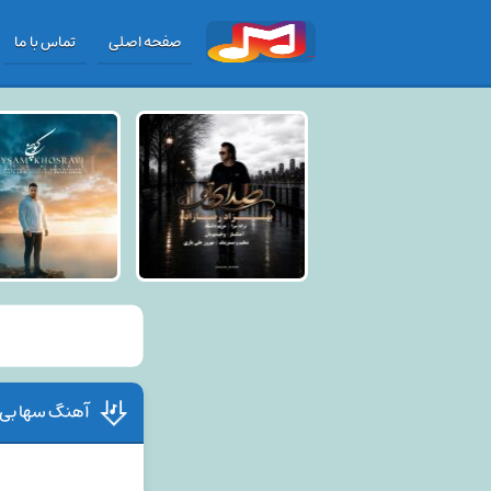
صفحه اصلی
تماس با ما
آهنگ سها بی ق