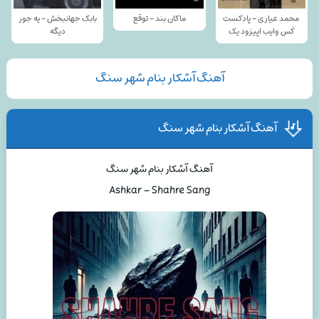
محمد عیاری - پادکست
ماکان بند - توقع
بابک جهانبخش - یه جور
کَس وایب اپیزود یک
دیگه
آهنگ آشکار بنام شهر سنگ
آهنگ آشکار بنام شهر سنگ
آهنگ آشکار بنام شهر سنگ
Ashkar – Shahre Sang