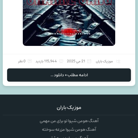
موزیک باران
21 می 2025
115,944 بازدید
0 نظر
ادامه مطلب + دانلود ...
موزیک باران
آهنگ هومن شیوا تو برای من مهمی
آهنگ هومن شیوا مزرعه سوخته