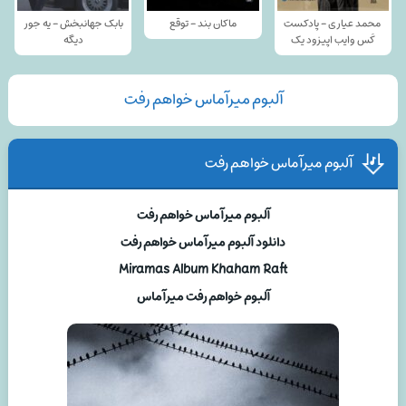
محمد عیاری - پادکست
ماکان بند - توقع
بابک جهانبخش - یه جور
کَس وایب اپیزود یک
دیگه
آلبوم میرآماس خواهم رفت
آلبوم میرآماس خواهم رفت
آلبوم میرآماس خواهم رفت
دانلود آلبوم میرآماس خواهم رفت
Miramas Album Khaham Raft
آلبوم خواهم رفت میرآماس