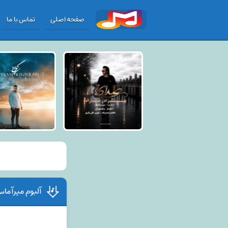
صفحه اصلی
تماس با ما
آلبوم میرآما