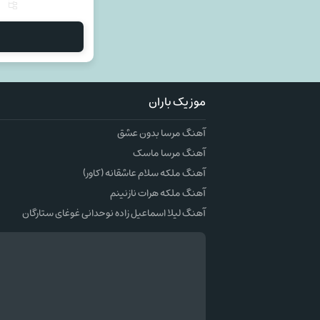
م
موزیک باران
آهنگ مرسا بدون عشق
آهنگ مرسا ماسک
آهنگ ملکه سلام عاشقانه (کاور)
آهنگ ملکه هرات نازنینم
آهنگ لیلا اسماعیل زاده نوحدانی غوغای ستارگان