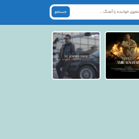
جستجو