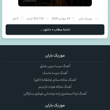
موزیک باران
29 جولای 2026
153,732 بازدید
0 نظر
ادامه مطلب + دانلود ...
موزیک باران
آهنگ مرسا بدون عشق
آهنگ مرسا ماسک
آهنگ ملکه سلام عاشقانه (کاور)
آهنگ ملکه هرات نازنینم
آهنگ لیلا اسماعیل زاده نوحدانی غوغای ستارگان
موزیک باران