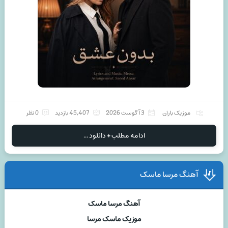
موزیک باران
3 آگوست 2026
45,407 بازدید
0 نظر
ادامه مطلب + دانلود ...
آهنگ مرسا ماسک
آهنگ مرسا ماسک
موزیک ماسک مرسا