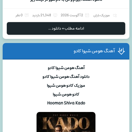
موزیک باران
2 آگوست 2026
21,348 بازدید
0 نظر
ادامه مطلب + دانلود ...
آهنگ هومن شیوا کادو
آهنگ هومن شیوا کادو
دانلود آهنگ هومن شیوا کادو
موزیک کادو هومن شیوا
کادو هومن شیوا
Hooman Shiva Kado