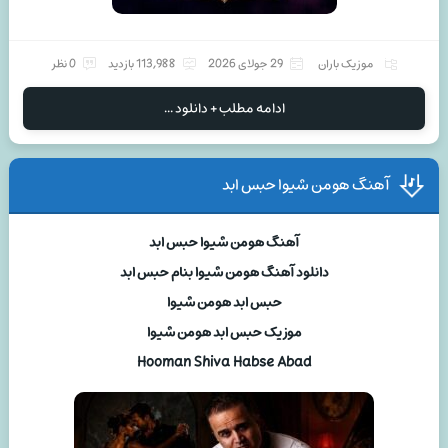
موزیک باران
29 جولای 2026
113,988 بازدید
0 نظر
ادامه مطلب + دانلود ...
آهنگ هومن شیوا حبس ابد
آهنگ هومن شیوا حبس ابد
دانلود آهنگ هومن شیوا بنام حبس ابد
حبس ابد هومن شیوا
موزیک حبس ابد هومن شیوا
Hooman Shiva Habse Abad