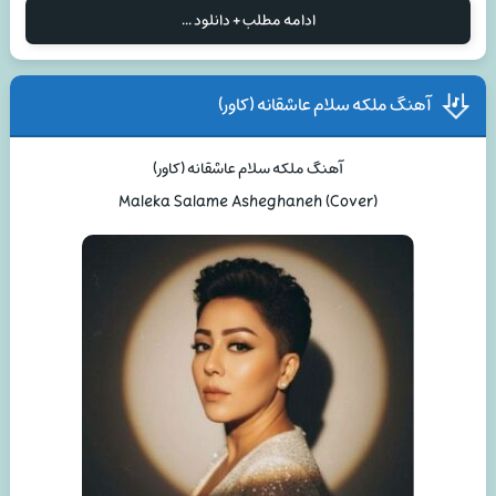
ادامه مطلب + دانلود ...
آهنگ ملکه سلام عاشقانه (کاور)
آهنگ ملکه سلام عاشقانه (کاور)
(Maleka Salame Asheghaneh (Cover