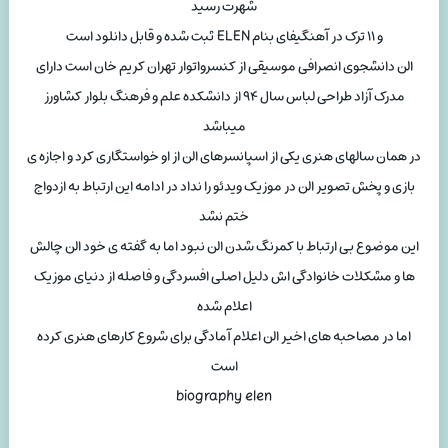
شهرت رسید
و ۱۱ ترک در آهنگیفای بنام ELEN ثبت شده و قابل دانلود است
الن دانشجوی انصرافی موسیقی از کنسرواتوار تهران کریم خان است دارای
مدرک آزاد طراحی لباس سال ۹۴ از دانشکده علم و فرهنگ بلوار کشاورز
میباشد
در همان سالهای هنری یکی از اسپانسرهای الن از او خواستگاری کرد و اجازه ی
بازی و پخش تصویر الن در موزیک ویدئو را نداد در ادامه این ارتباط به ازدواج
ختم نشد
این موضوع بی ارتباط با کمرنگ شدن الن نبود اما به گفته ی خود الن چالش
ها و مشکلات خانوادگی اش دلیل اصلی افسردگی و فاصله از دنیای موزیک
اعلام شده
اما در مصاحبه های اخیر الن اعلام آمادگی برای شروع کارهای هنری کرده
است
biography elen