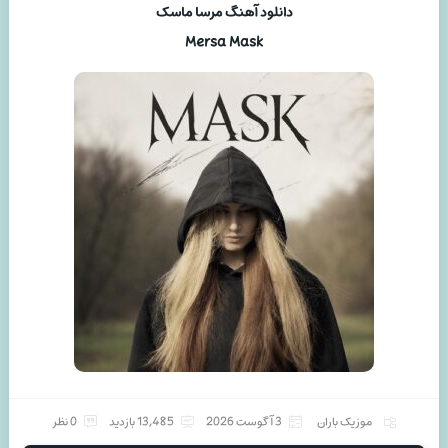
دانلود آهنگ مرسا ماسک
Mersa Mask
موزیک باران
3 آگوست 2026
13,485 بازدید
0 نظر