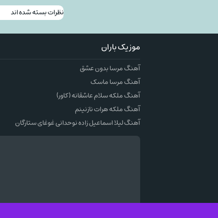
نظرات بسته شده اند
موزیک باران
آهنگ مرسا بدون عشق
آهنگ مرسا ماسک
آهنگ ملکه سلام عاشقانه (کاور)
آهنگ ملکه هرات نازنینم
آهنگ لیلا اسماعیل زاده نوحدانی غوغای ستارگان