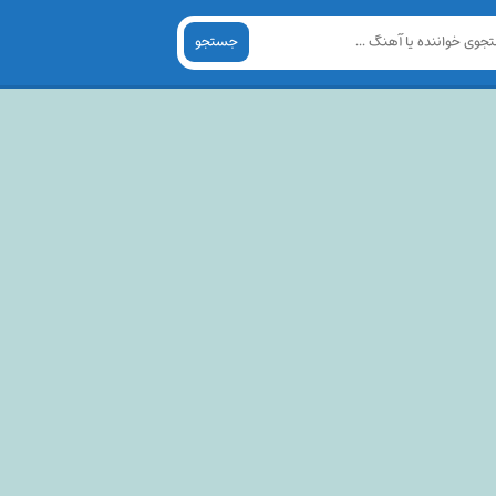
جستجو