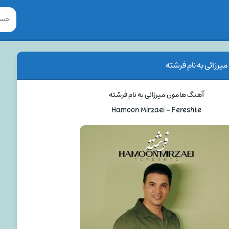
رزائی به نام فرشته
آهنگ هامون میرزائی به نام فرشته
Hamoon Mirzaei – Fereshte