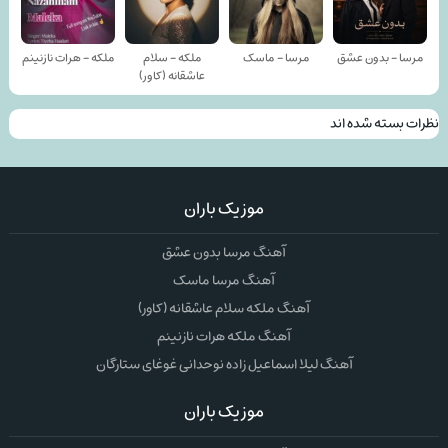
مرسا - بدون عشق
مرسا - ماسک
ملکه - سلام
ملکه - هرات نازنینم
عاشقانه (کاور)
نظرات بسته شده اند
موزیک باران
آهنگ مرسا بدون عشق
آهنگ مرسا ماسک
آهنگ ملکه سلام عاشقانه (کاور)
آهنگ ملکه هرات نازنینم
آهنگ لیلا اسماعیل زاده نوحدانی غوغای ستارگان
موزیک باران