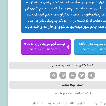
 پنهان دلبر من من بیقرارم باید همه جانم شوی نیمه پنهانم
ن فدای خنده هایت دارم هوایت گر تو همه جانم شوی دارم
مه پنهانم شوی دارم هوایت گر تو همه جانم شوی ای جان
ه هایت ای تو شبیه باران از تو دگر چه پنهان دلبر من من
ید همه جانم شوی نیمه پنهانم شوی ای جان فدای خند هایت
کانال تلگرام موزیک باران - music
اینستاگرام موزیک باران - music
baran - musicbaran
baran - musicb
اشتراک گذاری در شبکه های اجتماعی
تویتر
فیسوک
لینکدین
واتساپ
تلگرام
لینک کوتاه مطلب
وزیک باران
12 ژوئن 2026
26,845 بازدید
0 نظر