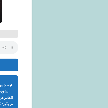
آرام جان
عشق جان
الماس در
می‌گیرد کنا