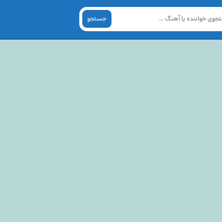
جستجو