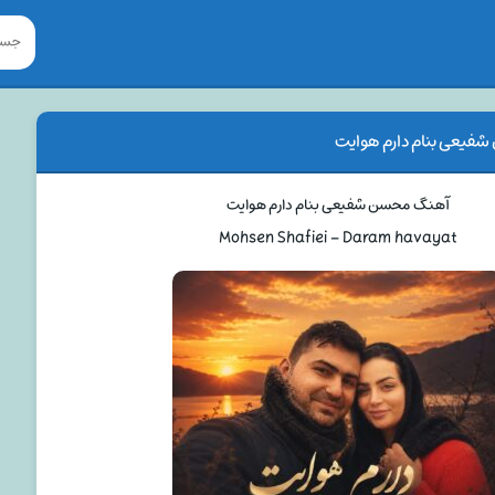
یعی بنام دارم هوایت
آهنگ محسن شفیعی بنام دارم هوایت
Mohsen Shafiei – Daram havayat