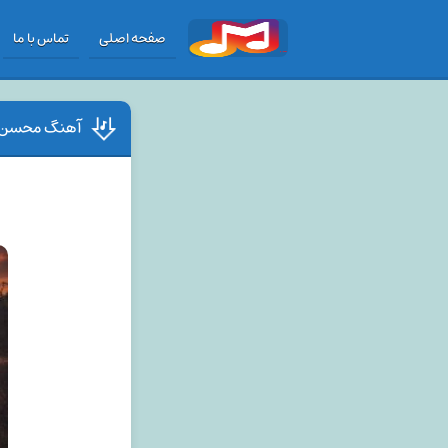
صفحه اصلی
تماس با ما
آهنگ محسن شف