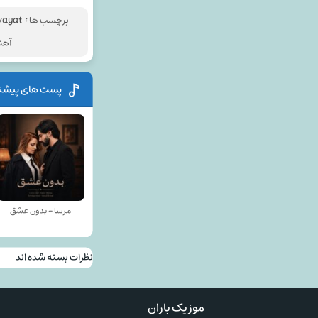
برچسب ها :
vayat
آهن
پست های پیشن
مرسا - بدون عشق
نظرات بسته شده اند
موزیک باران