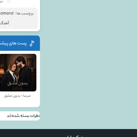
موز
برچسب ها :
 kamand
آهنگ ل
پست های پیشن
مرسا - بدون عشق
نظرات بسته شده اند