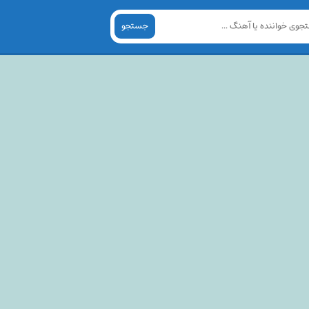
جستجو