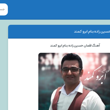
ین زاده بنام ابرو کمند
آهنگ لقمان حسین زاده بنام ابرو کمند