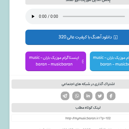
دانلود آهنگ با کیفیت عالی 320
کانال تلگرام موزیک باران - music
اینستاگرام موزیک باران - music
baran - musicbaran
baran - musicb
اشتراک گذاری در شبکه های اجتماعی
تویتر
فیسوک
لینکدین
واتساپ
تلگرام
لینک کوتاه مطلب