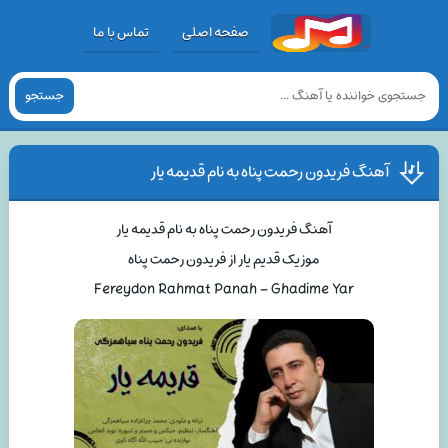
صفحه اصلی
تماس با ما
جستجو
آهنگ فریدون رحمت پناه به نام قدیمه یار
آهنگ فریدون رحمت پناه به نام قدیمه یار
موزیک قدیم یار از فریدون رحمت پناه
Fereydon Rahmat Panah – Ghadime Yar