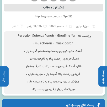
لینک کوتاه مطلب
موزیک باران
8 دسامبر 2025
58,076 بازدید
0 نظر
برچسب ها :
Fereydon Rahmat Panah - Ghadime Yar
،
،
musicbaran
،
music baran
آهنگ جدید فریدون رحمت پناه به نام قدیمه یار
،
آهنگ فریدون رحمت پناه به نام قدیمه یار
،
دانلود آهنگ فریدون رحمت پناه به نام قدیمه یار
،
پست بعدی
پست قبلی
فریدون رحمت پناه قدیمه یار
،
موزیک باران
،
موزیک فریدون رحمت پناه به نام قدیمه یار
،
موزیک قدیم یار از فریدون رحمت پناه
پست های پیشنهادی