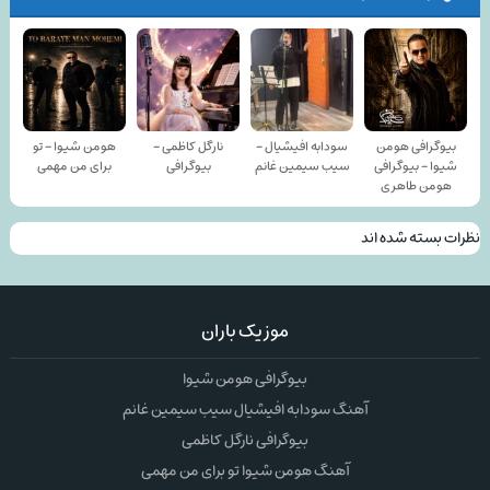
بیوگرافی هومن
سودابه افیشیال -
نارگل کاظمی -
هومن شیوا - تو
شیوا - بیوگرافی
سیب سیمین غانم
بیوگرافی
برای من مهمی
هومن طاهری
نظرات بسته شده اند
موزیک باران
بیوگرافی هومن شیوا
آهنگ سودابه افیشیال سیب سیمین غانم
بیوگرافی نارگل کاظمی
آهنگ هومن شیوا تو برای من مهمی