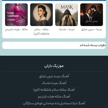
مرسا - بدون عشق
مرسا - ماسک
ملکه - سلام
ملکه - هرات نازنینم
عاشقانه (کاور)
نظرات بسته شده اند
موزیک باران
آهنگ مرسا بدون عشق
آهنگ مرسا ماسک
آهنگ ملکه سلام عاشقانه (کاور)
آهنگ ملکه هرات نازنینم
آهنگ لیلا اسماعیل زاده نوحدانی غوغای ستارگان