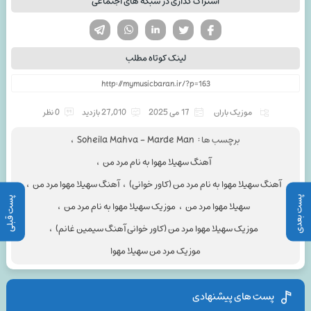
اشتراک گذاری در شبکه های اجتماعی
تویتر
فیسوک
لینکدین
واتساپ
تلگرام
لینک کوتاه مطلب
موزیک باران
17 می 2025
27,010 بازدید
0 نظر
برچسب ها :
Soheila Mahva - Marde Man
،
آهنگ سهیلا مهوا به نام مرد من
،
آهنگ سهیلا مهوا به نام مرد من (کاور خوانی)
،
آهنگ سهیلا مهوا مرد من
،
پست بعدی
پست قبلی
سهیلا مهوا مرد من
،
موزیک سهیلا مهوا به نام مرد من
،
موزیک سهیلا مهوا مرد من (کاور خوانی آهنگ سیمین غانم)
،
موزیک مرد من سهیلا مهوا
پست های پیشنهادی