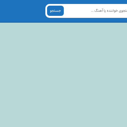
جستجو