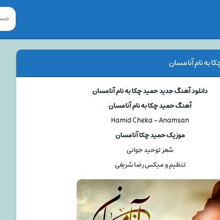
 به نام آنامسان
دانلود آهنگ جدید حمید چکا به نام آنامسان
آهنگ حمید چکا به نام آنامسان
Hamid Cheka – Anamsan
موزیک حمید چکا آنامسان
شعر توحید جوانی
تنظیم و میکس رضا شریفی