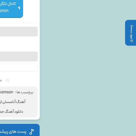
aran
پست بعدی
مو
برچسب ها :
Anamsan
آهنگ آنامسان از
دانلود آهنگ جدی
پست های پیشن