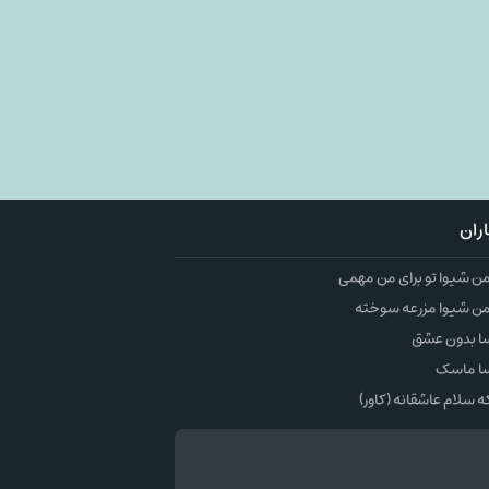
ران
 شیوا تو برای من مهمی
ن شیوا مزرعه سوخته
ا بدون عشق
ا ماسک
سلام عاشقانه (کاور)