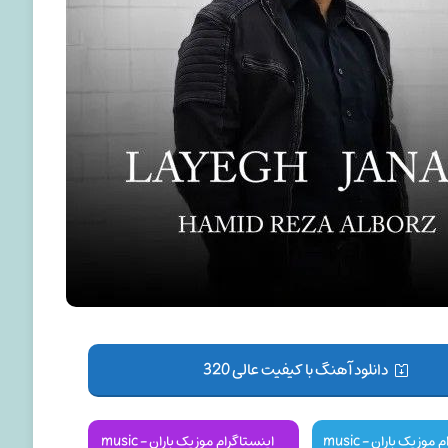
دانلود آهنگ با کیفیت عالی 320
کانال تلگرام موزیک باران - music
اینستاگرام موزیک باران - music