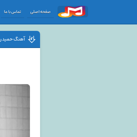
صفحه اصلی
تماس با ما
آهنگ حمید رضا 