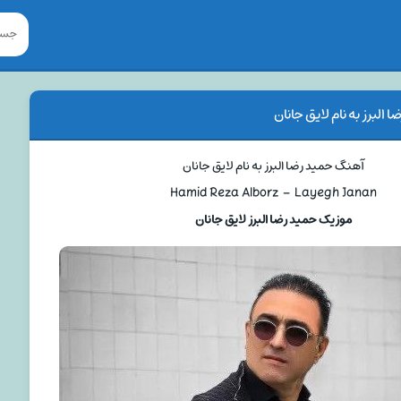
البرز به نام لایق جانان
آهنگ حمید رضا البرز به نام لایق جانان
Hamid Reza Alborz – Layegh Janan
موزیک حمید رضا البرز لایق جانان