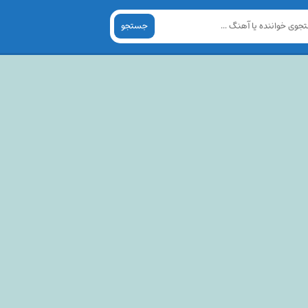
جستجو