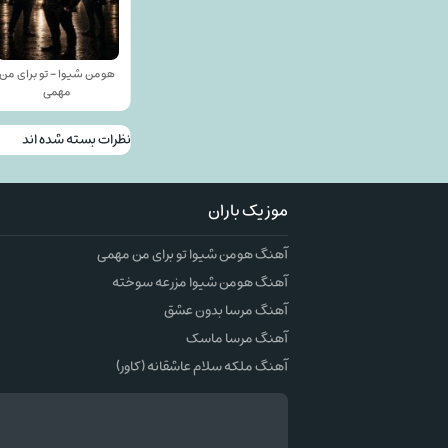
هومن شیوا - تو برای من
مهمی
نظرات بسته شده اند
موزیک باران
آهنگ هومن شیوا تو برای من مهمی
آهنگ هومن شیوا مزرعه سوخته
آهنگ مرسا بدون عشق
آهنگ مرسا ماسک
آهنگ ملکه سلام عاشقانه (کاور)